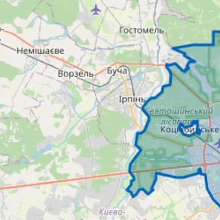
Карта доставки
Рабочие часы:
Принимаем заказы с 9:00 - 22:00
Телефоны:
+38 (073) 060-66-09
+38 (095) 899-20-80