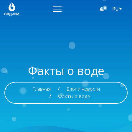
0
RU
Факты о воде
Главная
Блог и новости
Факты о воде